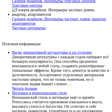
Галерея дизайнов. Интерьеры торговых центров
Торговые центры
Галерея дизайнов. Интерьеры частных домов, квартир,
апартаментов
Частные интерьеры
Полезная информация
Виды декоративной штукатурки и их отличия
Декоративная штукатурка с каждым годом набирает всё
большую популярность. Она способна органично
вписываться в любой стиль, создавать разнообразные
уникальные эффекты. Кроме того, ценится за качество и
долговечность. Ассортимент отделочных материалов
настолько широк, что не только новичкам, но и
опытным людям бывает сложно …
Читать больше
Интерьер в венецианском стиле
Венецианский стиль в интерьере ещё со времён
Ренессанса считается признаком изысканного вкуса,
высокого статуса и богатства. Он сочетает в себе
роскошь, романтизм, утончённость и на протяжении