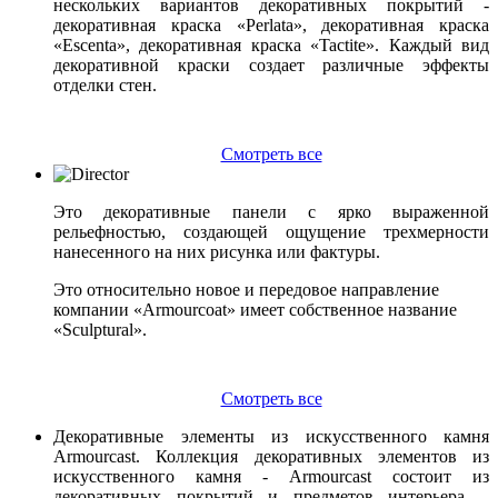
нескольких вариантов декоративных покрытий -
декоративная краска «Perlata», декоративная краска
«Escenta»
, декоративная краска «Tactite». Каждый вид
декоративной краски создает различные эффекты
отделки стен.
Смотреть все
Это декоративные панели с ярко выраженной
рельефностью, создающей ощущение трехмерности
нанесенного на них рисунка или фактуры.
Это относительно новое и передовое направление
компании «Armourcoat» имеет собственное название
«Sculptural».
Смотреть все
Декоративные элементы из искусственного камня
Armourcast. Коллекция декоративных элементов из
искусственного камня - Armourcast состоит из
декоративных покрытий и предметов интерьера –