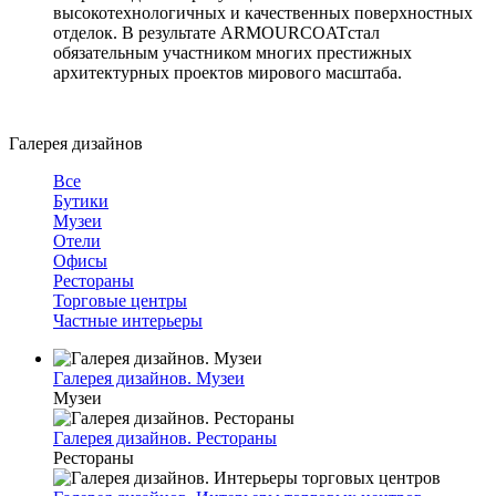
высокотехнологичных и качественных поверхностных
отделок. В результате ARMOURCOATстал
обязательным участником многих престижных
архитектурных проектов мирового масштаба.
Галерея дизайнов
Все
Бутики
Музеи
Отели
Офисы
Рестораны
Торговые центры
Частные интерьеры
Галерея дизайнов. Музеи
Музеи
Галерея дизайнов. Рестораны
Рестораны