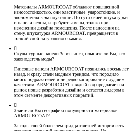
Материалы ARMOURCOAT обладают повышенной
износостойкостью, они эластичные, ударостойкие, и
экономичны в эксплуатации. По сути своей штукатурки
и панели вечны, и требуют замены, только при
изменении дизайна помещения. После нанесения на
стену, штукатурка ARMOURCOAT, превращается в
тонкий слой натурального камня.
Скульптурные панели 3d из гипса, помните ли Вы, кто
законодатель моды?
Гипсовые панели ARMOURCOAT появились восемь лет
назад, и сразу стали модным трендом, что породило
много подражателей и не редко копирование с худшим
качеством. ARMOURCOAT каждый год предлагает на
рынок новые разработки дизайна и остается лидером в
этом сегменте декоративных покрытий.
Знаете ли Вы географию популярности материалов
ARMOURCOAT?
За годы своей более чем тридцатилетней истории сеть
агентств компаний внушительно выросла. На