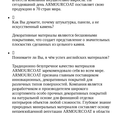
сегодняшний день ARMOURCOAT поставляет свою
продукцию в 70 стран мира.
Как Вы думаете, почему штукатурка, панели, а не
искусственный камень?
Декоративные материалы являются бесшовными
покрытиями, что создает представление о значительных
плоскостях сделанных из цельного камня.
Понимаете ли Вы, в чём успех английских материалов?
Традиционно безупречное качество материалов
ARMOURCOAT зарекомендовало себя во всем мире.
ARMOURCOAT признана главным поставщиком
инновационных, декоративных покрытий для
различных типов поверхностей. Компания является
разработчиком и производителем широкого
ассортимента особо прочных декоративных покрытий
на натуральной основе для финишной отделки
интерьеров объектов любой сложности. Глубокое знание
природных минеральных материалов составляет основу
непревзойденной репутации ARMOURCOAT в области