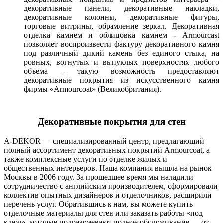
декоративные панели, декоративные накладки,
декоративные колонны, декоративные фигуры,
торговые витрины, обрамление зеркал. Декоративная
отделка камнем и облицовка камнем - Armourcast
позволяет воспроизвести фактуру декоративного камня
под различный дикий камень без единого стыка, на
ровных, вогнутых и выпуклых поверхностях любого
объема – такую возможность предоставляют
декоративные покрытия из искусственного камня
фирмы «Armourcoat» (Великобритания).
Декоративные покрытия для стен
А-DЕKOR — специализированный центр, предлагающий
полный ассортимент декоративных покрытий Armourcoat, а
также комплексные услуги по отделке жилых и
общественных интерьеров. Наша компания вышла на рынок
Москвы в 2006 году. За прошедшее время мы наладили
сотрудничество с английским производителем, сформировали
коллектив опытных дизайнеров и отделочников, расширили
перечень услуг. Обратившись к нам, вы можете купить
отделочные материалы для стен или заказать работы «под
ключ», которые подразумевают полное обслуживание — от