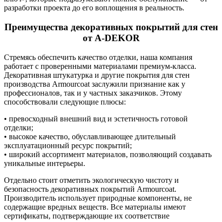
разработки проекта до его воплощения в реальность.
Преимущества декоративных покрытий для стен
от А-DЕKOR
Стремясь обеспечить качество отделки, наша компания
работает с проверенными материалами премиум-класса.
Декоративная штукатурка и другие покрытия для стен
производства Armourcoat заслужили признание как у
профессионалов, так и у частных заказчиков. Этому
способствовали следующие плюсы:
• превосходный внешний вид и эстетичность готовой
отделки;
• высокое качество, обуславливающее длительный
эксплуатационный ресурс покрытий;
• широкий ассортимент материалов, позволяющий создавать
уникальные интерьеры.
Отдельно стоит отметить экологическую чистоту и
безопасность декоративных покрытий Armourcoat.
Производитель использует природные компоненты, не
содержащие вредных веществ. Все материалы имеют
сертификаты, подтверждающие их соответствие