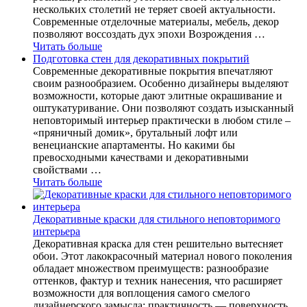
нескольких столетий не теряет своей актуальности.
Современные отделочные материалы, мебель, декор
позволяют воссоздать дух эпохи Возрождения …
Читать больше
Подготовка стен для декоративных покрытий
Современные декоративные покрытия впечатляют
своим разнообразием. Особенно дизайнеры выделяют
возможности, которые дают элитные окрашивание и
оштукатуривание. Они позволяют создать изысканный
неповторимый интерьер практически в любом стиле –
«пряничный домик», брутальный лофт или
венецианские апартаменты. Но какими бы
превосходными качествами и декоративными
свойствами …
Читать больше
Декоративные краски для стильного неповторимого
интерьера
Декоративная краска для стен решительно вытесняет
обои. Этот лакокрасочный материал нового поколения
обладает множеством преимуществ: разнообразие
оттенков, фактур и техник нанесения, что расширяет
возможности для воплощения самого смелого
дизайнерского замысла; практичность — поверхность,