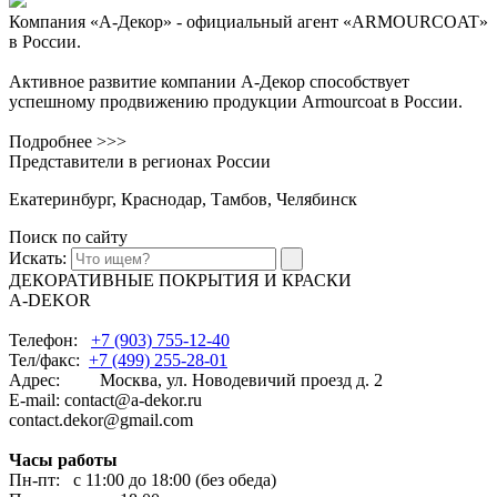
Компания «А-Декор» - официальный агент «ARMOURCOAT»
в России.
Активное развитие компании А-Декор способствует
успешному продвижению продукции Armourcoat в России.
Подробнее >>>
Представители в регионах России
Екатеринбург, Краснодар, Тамбов, Челябинск
Поиск по сайту
Искать:
ДЕКОРАТИВНЫЕ ПОКРЫТИЯ И КРАСКИ
A-DEKOR
Телефон:
+7 (903) 755-12-40
Тел/факс:
+7 (499) 255-28-01
Адрес: Москва, ул. Новодевичий проезд д. 2
E-mail: contact@a-dekor.ru
contact.dekor@gmail.com
Часы работы
Пн-пт: с 11:00 до 18:00 (без обеда)