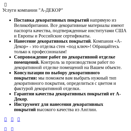
Услуги компании "А-ДЕКОР"
Поставка декоративных покрытий
напрямую из
Великобритании. Все декоративные материалы имеют
паспорта качества, подтвержденные институтами США
и Европы и Российские сертификаты.
Нанесение декоративных покрытий
. Компания «А-
Декор» - это отделка стен «под ключ»! Обращайтесь
только к профессионалам!
Сопровождение работ по декоративной отделке
помещений.
Контроль за производством работ по
декоративной отделке помещений на Вашем объекте.
Консультации по выбору декоративного
покрытия:
мы поможем вам выбрать нужный тип
декоративного покрытия, определиться с цветом и
фактурой декоративной отделки.
Гарантии качества декоративных покрытий от А-
Декор
.
Инструмент для нанесения декоративных
покрытий
высокого качества из Англии.