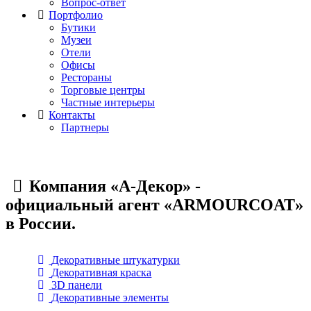
Вопрос-ответ
Портфолио
Бутики
Музеи
Отели
Офисы
Рестораны
Торговые центры
Частные интерьеры
Контакты
Партнеры
Компания «А-Декор» -
официальный агент «ARMOURCOAT»
в России.
Декоративные штукатурки
Декоративная краска
3D панели
Декоративные элементы