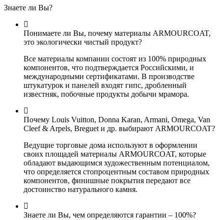
Знаете ли Вы?
Понимаете ли Вы, почему материалы ARMOURCOAT,
это экологически чистый продукт?
Все материалы компании состоят из 100% природных
компонентов, что подтверждается Российскими, и
международными сертификатами. В производстве
штукатурок и панелей входят гипс, дробленный
известняк, побочные продукты добычи мрамора.
Почему Louis Vuitton, Donna Karan, Armani, Omega, Van
Cleef & Arpels, Breguet и др. выбирают ARMOURCOAT?
Ведущие торговые дома используют в оформлении
своих площадей материалы ARMOURCOAT, которые
обладают выдающимся художественным потенциалом,
что определяется стопроцентным составом природных
компонентов, финишные покрытия передают все
достоинство натурального камня.
Знаете ли Вы, чем определяются гарантии – 100%?