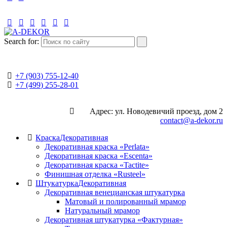
Search for:
+7 (903) 755-12-40
+7 (499) 255-28-01
Адрес: ул. Новодевичий проезд, дом 2
contact@a-dekor.ru
Краска
Декоративная
Декоративная краска «Perlata»
Декоративная краска «Escenta»
Декоративная краска «Tactite»
Финишная отделка «Rusteel»
Штукатурка
Декоративная
Декоративная венецианская штукатурка
Матовый и полированный мрамор
Натуральный мрамор
Декоративная штукатурка «Фактурная»