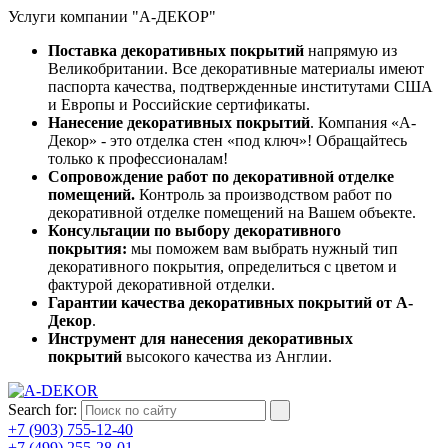
Услуги компании "А-ДЕКОР"
Поставка декоративных покрытий
напрямую из
Великобритании. Все декоративные материалы имеют
паспорта качества, подтвержденные институтами США
и Европы и Российские сертификаты.
Нанесение декоративных покрытий
. Компания «А-
Декор» - это отделка стен «под ключ»! Обращайтесь
только к профессионалам!
Сопровождение работ по декоративной отделке
помещений.
Контроль за производством работ по
декоративной отделке помещений на Вашем объекте.
Консультации по выбору декоративного
покрытия:
мы поможем вам выбрать нужный тип
декоративного покрытия, определиться с цветом и
фактурой декоративной отделки.
Гарантии качества декоративных покрытий от А-
Декор
.
Инструмент для нанесения декоративных
покрытий
высокого качества из Англии.
Search for:
+7 (903) 755-12-40
+7 (499) 255-28-01