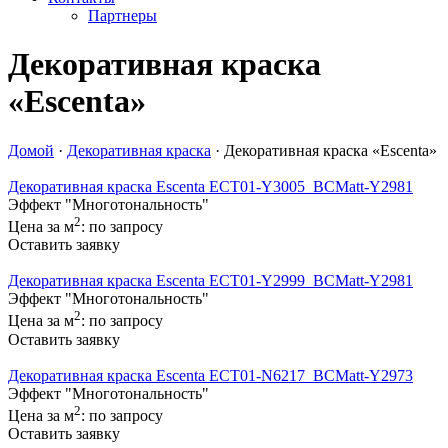
Партнеры
Декоративная краска
«Escenta»
Домой
·
Декоративная краска
·
Декоративная краска «Escenta»
Декоративная краска Escenta
ECT01-Y3005_BCMatt-Y2981
Эффект "Многотональность"
2
Цена за м
: по запросу
Оставить заявку
Декоративная краска Escenta
ECT01-Y2999_BCMatt-Y2981
Эффект "Многотональность"
2
Цена за м
: по запросу
Оставить заявку
Декоративная краска Escenta
ECT01-N6217_BCMatt-Y2973
Эффект "Многотональность"
2
Цена за м
: по запросу
Оставить заявку