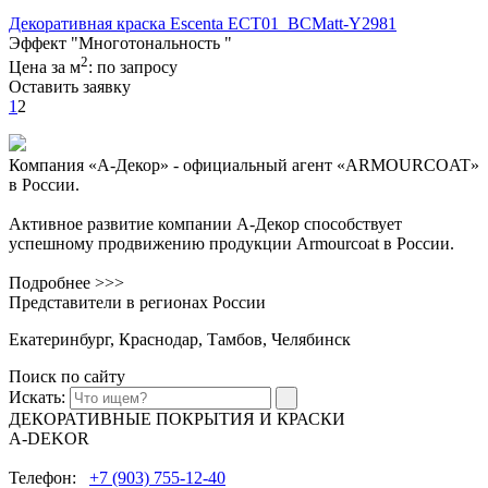
Декоративная краска Escenta
ECT01_BCMatt-Y2981
Эффект "Многотональность "
2
Цена за м
: по запросу
Оставить заявку
1
2
Компания «А-Декор» - официальный агент «ARMOURCOAT»
в России.
Активное развитие компании А-Декор способствует
успешному продвижению продукции Armourcoat в России.
Подробнее >>>
Представители в регионах России
Екатеринбург, Краснодар, Тамбов, Челябинск
Поиск по сайту
Искать:
ДЕКОРАТИВНЫЕ ПОКРЫТИЯ И КРАСКИ
A-DEKOR
Телефон:
+7 (903) 755-12-40