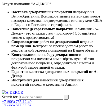
Услуги компании "А-ДЕКОР"
Поставка декоративных покрытий
напрямую из
Великобритании. Все декоративные материалы имеют
паспорта качества, подтвержденные институтами США
и Европы и Российские сертификаты.
Нанесение декоративных покрытий
. Компания «А-
Декор» - это отделка стен «под ключ»! Обращайтесь
только к профессионалам!
Сопровождение работ по декоративной отделке
помещений.
Контроль за производством работ по
декоративной отделке помещений на Вашем объекте.
Консультации по выбору декоративного
покрытия:
мы поможем вам выбрать нужный тип
декоративного покрытия, определиться с цветом и
фактурой декоративной отделки.
Гарантии качества декоративных покрытий от А-
Декор
.
Инструмент для нанесения декоративных
покрытий
высокого качества из Англии.
Search for:
+7 (903) 755-12-40
+7 (499) 255-28-01