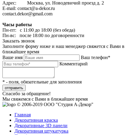
Адрес: Москва, ул. Новодевичий проезд д. 2
E-mail: contact@a-dekor.ru
contact.dekor@gmail.com
Часы работы
Пн-пт: с 11:00 до 18:00 (без обеда)
Пн-вс: после 18:00 по договоренности
Заказать звонок
Заполните форму ниже и наш менеджер свяжется с Вами в
ближайшее время
Ваше имя
Ваш телефон*
Комментарий
* - поля, обязательные для заполнения
отправить
Спасибо за обращение!
Мы свяжемся с Вами в ближайшее время
© 2006-2019 ООО "Студия А-Декор"
Главная
Декоративная краска
Декоративные 3D панели
Декоративная штукатурка