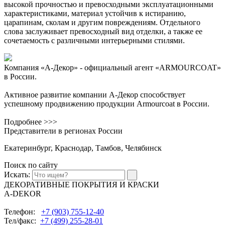
высокой прочностью и превосходными эксплуатационными
характеристиками, материал устойчив к истиранию,
царапинам, сколам и другим повреждениям. Отдельного
слова заслуживает превосходный вид отделки, а также ее
сочетаемость с различными интерьерными стилями.
Компания «А-Декор» - официальный агент «ARMOURCOAT»
в России.
Активное развитие компании А-Декор способствует
успешному продвижению продукции Armourcoat в России.
Подробнее >>>
Представители в регионах России
Екатеринбург, Краснодар, Тамбов, Челябинск
Поиск по сайту
Искать:
ДЕКОРАТИВНЫЕ ПОКРЫТИЯ И КРАСКИ
A-DEKOR
Телефон:
+7 (903) 755-12-40
Тел/факс:
+7 (499) 255-28-01