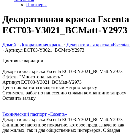
Партнеры
Декоративная краска Escenta
ECT03-Y3021_BCMatt-Y2973
Домой
·
Декоративная краска
·
Декоративная краска «Escenta»
·
Артикул ECT03-Y3021_BCMatt-Y2973
Цветовые вариации
Декоративная краска Escenta
ECT03-Y3021_BCMatt-Y2973
Эффект "Многотональность "
Артикул ECT03-Y3021_BCMatt-Y2973
Цена покрытия за квадратный метр
по запросу
Стоимость работ по нанесению силами компании
по запросу
Оставить заявку
Технический паспорт «Escenta»
Декоративная краска Escenta
ECT03-Y3021_BCMatt-Y2973
—
финишное настенное покрытие, которое предназначено как
для жилых, так и для общественных интерьеров. Обладая