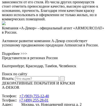
зависимости от его стиля. Из числа других преимуществ
стоит отметить превосходное качество, высокую адгезию к
основанию, прочность. Благодаря этим качествам краску
можно использовать в оформлении не только жилых, но и
коммерческих помещений.
Компания «А-Декор» - официальный агент «ARMOURCOAT»
в России.
Активное развитие компании А-Декор способствует
успешному продвижению продукции Armourcoat в России.
Подробнее >>>
Представители в регионах России
Екатеринбург, Краснодар, Тамбов, Челябинск
Поиск по сайту
Искать:
ДЕКОРАТИВНЫЕ ПОКРЫТИЯ И КРАСКИ
A-DEKOR
Телефон:
+7 (903) 755-12-40
Тел/факс:
+7 (499) 255-28-01
Адрес: Москва, ул. Новодевичий проезд д. 2