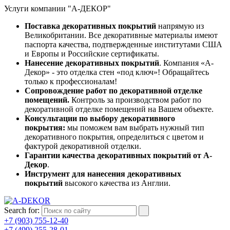
Услуги компании "А-ДЕКОР"
Поставка декоративных покрытий
напрямую из
Великобритании. Все декоративные материалы имеют
паспорта качества, подтвержденные институтами США
и Европы и Российские сертификаты.
Нанесение декоративных покрытий
. Компания «А-
Декор» - это отделка стен «под ключ»! Обращайтесь
только к профессионалам!
Сопровождение работ по декоративной отделке
помещений.
Контроль за производством работ по
декоративной отделке помещений на Вашем объекте.
Консультации по выбору декоративного
покрытия:
мы поможем вам выбрать нужный тип
декоративного покрытия, определиться с цветом и
фактурой декоративной отделки.
Гарантии качества декоративных покрытий от А-
Декор
.
Инструмент для нанесения декоративных
покрытий
высокого качества из Англии.
Search for:
+7 (903) 755-12-40
+7 (499) 255-28-01