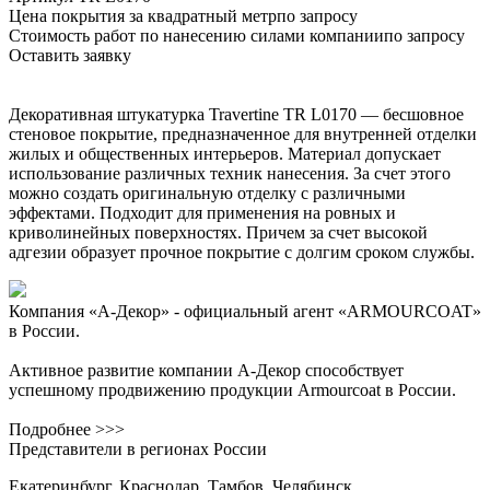
Цена покрытия за квадратный метр
по запросу
Стоимость работ по нанесению силами компании
по запросу
Оставить заявку
Декоративная штукатурка Travertine
TR L0170
— бесшовное
стеновое покрытие, предназначенное для внутренней отделки
жилых и общественных интерьеров. Материал допускает
использование различных техник нанесения. За счет этого
можно создать оригинальную отделку с различными
эффектами. Подходит для применения на ровных и
криволинейных поверхностях. Причем за счет высокой
адгезии образует прочное покрытие с долгим сроком службы.
Компания «А-Декор» - официальный агент «ARMOURCOAT»
в России.
Активное развитие компании А-Декор способствует
успешному продвижению продукции Armourcoat в России.
Подробнее >>>
Представители в регионах России
Екатеринбург, Краснодар, Тамбов, Челябинск