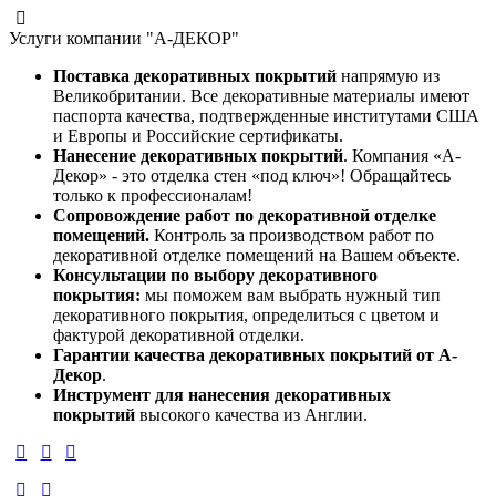
Услуги компании "А-ДЕКОР"
Поставка декоративных покрытий
напрямую из
Великобритании. Все декоративные материалы имеют
паспорта качества, подтвержденные институтами США
и Европы и Российские сертификаты.
Нанесение декоративных покрытий
. Компания «А-
Декор» - это отделка стен «под ключ»! Обращайтесь
только к профессионалам!
Сопровождение работ по декоративной отделке
помещений.
Контроль за производством работ по
декоративной отделке помещений на Вашем объекте.
Консультации по выбору декоративного
покрытия:
мы поможем вам выбрать нужный тип
декоративного покрытия, определиться с цветом и
фактурой декоративной отделки.
Гарантии качества декоративных покрытий от А-
Декор
.
Инструмент для нанесения декоративных
покрытий
высокого качества из Англии.