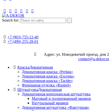
Search for:
+7 (903) 755-12-40
+7 (499) 255-28-01
Адрес: ул. Новодевичий проезд, дом 2
contact@a-dekor.ru
Краска
Декоративная
Декоративная краска «Perlata»
Декоративная краска «Escenta»
Декоративная краска «Tactite»
Финишная отделка «Rusteel»
Штукатурка
Декоративная
Декоративная венецианская штукатурка
Матовый и полированный мрамор
Натуральный мрамор
Декоративная штукатурка «Фактурная»