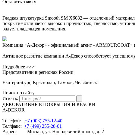
Оставить заявку
Гладкая штукатурка Smooth
SM X6082
— отделочный материал 
покрытие отличается высокой прочностью, твердостью, устойчи
радует владельцев помещения.
Компания «А-Декор» - официальный агент «ARMOURCOAT» в
Активное развитие компании А-Декор способствует успешном
Подробнее >>>
Представители в регионах России
Екатеринбург, Краснодар, Тамбов, Челябинск
Поиск по сайту
Искать:
ДЕКОРАТИВНЫЕ ПОКРЫТИЯ И КРАСКИ
A-DEKOR
Телефон:
+7 (903) 755-12-40
Тел/факс:
+7 (499) 255-28-01
Адрес: Москва, ул. Новодевичий проезд д. 2