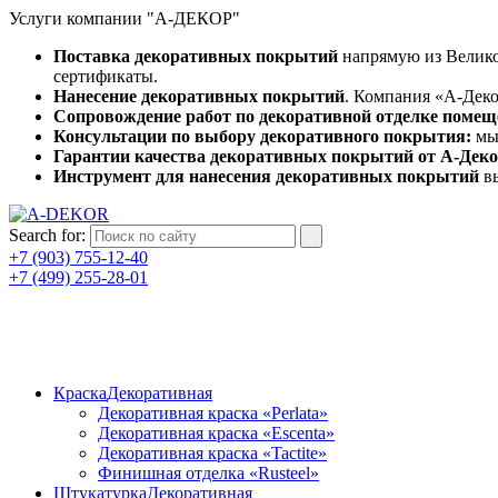
Услуги компании "А-ДЕКОР"
Поставка декоративных покрытий
напрямую из Велико
сертификаты.
Нанесение декоративных покрытий
. Компания «А-Деко
Сопровождение работ по декоративной отделке поме
Консультации по выбору декоративного покрытия:
мы 
Гарантии качества декоративных покрытий от А-Дек
Инструмент для нанесения декоративных покрытий
вы
Search for:
+7 (903) 755-12-40
+7 (499) 255-28-01
Краска
Декоративная
Декоративная краска «Perlata»
Декоративная краска «Escenta»
Декоративная краска «Tactite»
Финишная отделка «Rusteel»
Штукатурка
Декоративная