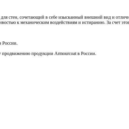
для стен, сочетающий в себе изысканный внешний вид и отличн
востью к механическим воздействиям и истиранию. За счет этог
 России.
у продвижению продукции Armourcoat в России.