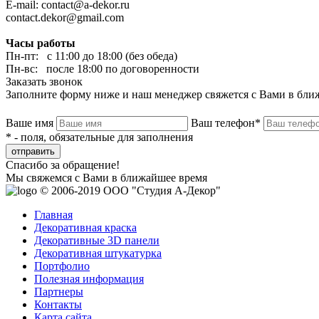
E-mail: contact@a-dekor.ru
contact.dekor@gmail.com
Часы работы
Пн-пт: с 11:00 до 18:00 (без обеда)
Пн-вс: после 18:00 по договоренности
Заказать звонок
Заполните форму ниже и наш менеджер свяжется с Вами в бли
Ваше имя
Ваш телефон*
* - поля, обязательные для заполнения
отправить
Спасибо за обращение!
Мы свяжемся с Вами в ближайшее время
© 2006-2019 ООО "Студия А-Декор"
Главная
Декоративная краска
Декоративные 3D панели
Декоративная штукатурка
Портфолио
Полезная информация
Партнеры
Контакты
Карта сайта