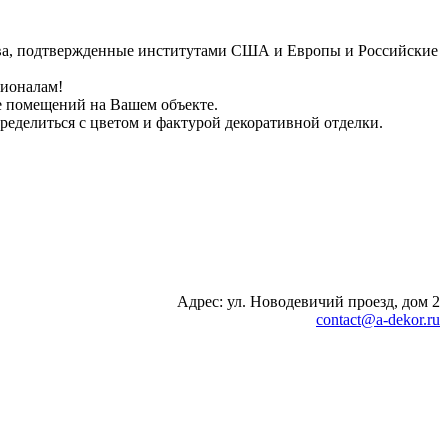
тва, подтвержденные институтами США и Европы и Российские
сионалам!
е помещений на Вашем объекте.
еделиться с цветом и фактурой декоративной отделки.
Адрес: ул. Новодевичий проезд, дом 2
contact@a-dekor.ru