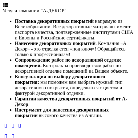
Услуги компании "А-ДЕКОР"
Поставка декоративных покрытий
напрямую из
Великобритании. Все декоративные материалы имеют
паспорта качества, подтвержденные институтами США
и Европы и Российские сертификаты.
Нанесение декоративных покрытий
. Компания «А-
Декор» - это отделка стен «под ключ»! Обращайтесь
только к профессионалам!
Сопровождение работ по декоративной отделке
помещений.
Контроль за производством работ по
декоративной отделке помещений на Вашем объекте.
Консультации по выбору декоративного
покрытия:
мы поможем вам выбрать нужный тип
декоративного покрытия, определиться с цветом и
фактурой декоративной отделки.
Гарантии качества декоративных покрытий от А-
Декор
.
Инструмент для нанесения декоративных
покрытий
высокого качества из Англии.