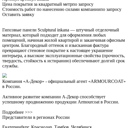
Цена покрытия за квадратный метр
по запросу
Стоимость работ по нанесению силами компании
по запросу
Оставить заявку
Гипсовые панели Sculptural
inkana
— штучный отделочный
материал, который подходит для оформления любых
помещений, начиная жилой квартирой и заканчивая офисным
центром. Благородный оттенок и изысканная фактура
превращают стеновое покрытие к настоящее украшение
интерьера, а высокие эксплуатационные свойства (прочность,
твердость, стойкость к истиранию) обеспечивают долгий срок
службы.
Компания «А-Декор» - официальный агент «ARMOURCOAT»
в России.
Активное развитие компании А-Декор способствует
успешному продвижению продукции Armourcoat в России.
Подробнее >>>
Представители в регионах России
Екатеринбург, Краснодар, Тамбов, Челябинск