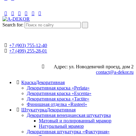
Search for:
+7 (903) 755-12-40
+7 (499) 255-28-01
Адрес: ул. Новодевичий проезд, дом 2
contact@a-dekor.ru
Краска
Декоративная
Декоративная краска «Perlata»
Декоративная краска «Escenta»
Декоративная краска «Tactite»
Финишная отделка «Rusteel»
Штукатурка
Декоративная
Декоративная венецианская штукатурка
Матовый и полированный мрамор
Натуральный мрамор
Декоративная штукатурка «Фактурная»