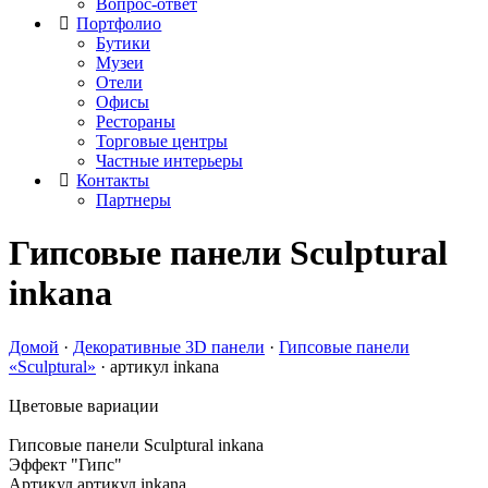
Вопрос-ответ
Портфолио
Бутики
Музеи
Отели
Офисы
Рестораны
Торговые центры
Частные интерьеры
Контакты
Партнеры
Гипсовые панели Sculptural
inkana
Домой
·
Декоративные 3D панели
·
Гипсовые панели
«Sculptural»
·
артикул inkana
Цветовые вариации
Гипсовые панели Sculptural
inkana
Эффект "Гипс"
Артикул артикул inkana